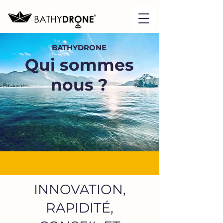
BATHY
DRONE
Qui sommes
nous ?
INNOVATION,
RAPIDITÉ,