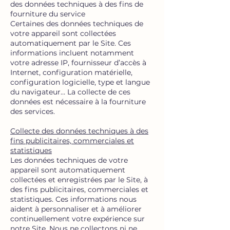
des données techniques à des fins de
fourniture du service
Certaines des données techniques de
votre appareil sont collectées
automatiquement par le Site. Ces
informations incluent notamment
votre adresse IP, fournisseur d’accès à
Internet, configuration matérielle,
configuration logicielle, type et langue
du navigateur… La collecte de ces
données est nécessaire à la fourniture
des services.
Collecte des données techniques à des
fins publicitaires, commerciales et
statistiques
Les données techniques de votre
appareil sont automatiquement
collectées et enregistrées par le Site, à
des fins publicitaires, commerciales et
statistiques. Ces informations nous
aident à personnaliser et à améliorer
continuellement votre expérience sur
notre Site. Nous ne collectons ni ne